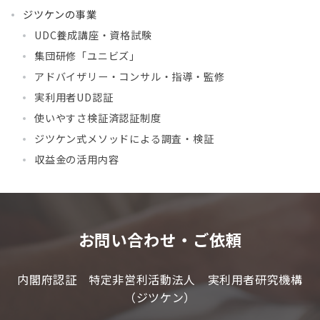
ジツケンの事業
UDC養成講座・資格試験
集団研修「ユニビズ」
アドバイザリー・コンサル・指導・監修
実利用者UD認証
使いやすさ検証済認証制度
ジツケン式メソッドによる調査・検証
収益金の活用内容
お問い合わせ・ご依頼
内閣府認証 特定非営利活動法人 実利用者研究機構
（ジツケン）