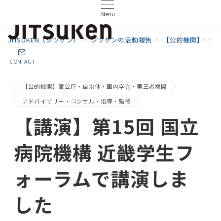
Menu
JITSUKEN（ジツケン）
ジツケンの活動報告
【公的機関】官公庁・自治体・国内学会・第三者機関
CONTACT
【公的機関】官公庁・自治体・国内学会・第三者機関
アドバイザリー・コンサル・指導・監修
【講演】第15回 国立
病院機構 近畿学生フ
ォーラムで講演しま
した