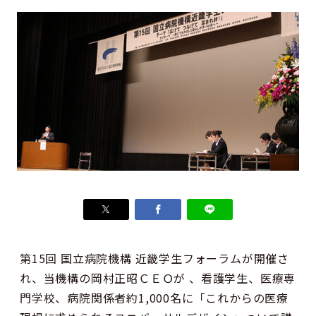
第15回 国立病院機構 近畿学生フォーラムが開催さ
れ、当機構の岡村正昭ＣＥＯが 、看護学生、医療専
門学校、病院関係者約1,000名に「これからの医療