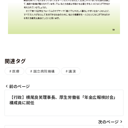
関連タグ
医療
国立病院機構
講演
前のページ
投
【行政】横尾良笑理事長、厚生労働省「年金広報検討会」
構成員に就任
稿
ナ
次のページ