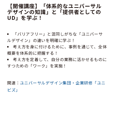
【開催講座】
「体系的なユニバーサル
デザインの知識」と「提供者としての
UD」を学ぶ！
「バリアフリー」と混同しがちな「ユニバーサ
ルデザイン」の違いを明確に学ぶ！
考え方を身に付けるために、事例を通じて、全体
概要を体系的に把握する！
考え方を定着して、自分の業務に活かせるものに
すつための「ワーク」を実施！
関連：
ユニバーサルデザイン集団・企業研修「ユニ
ビズ」