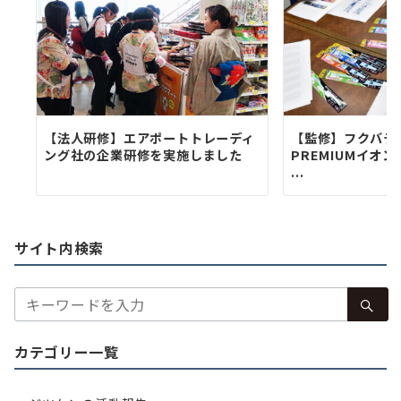
ン
【法人研修】エアポートトレーディ
【監修】フクバデ
ング社の企業研修を実施しました
PREMIUMイオン
...
サイト内検索
検
索：
カテゴリー一覧