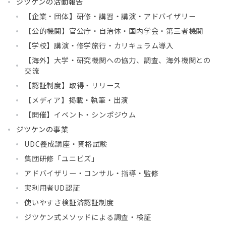
ジツケンの活動報告
【企業・団体】研修・講習・講演・アドバイザリー
【公的機関】官公庁・自治体・国内学会・第三者機関
【学校】講演・修学旅行・カリキュラム導入
【海外】大学・研究機関への協力、調査、海外機関との
交流
【認証制度】取得・リリース
【メディア】掲載・執筆・出演
【開催】イベント・シンポジウム
ジツケンの事業
UDC養成講座・資格試験
集団研修「ユニビズ」
アドバイザリー・コンサル・指導・監修
実利用者UD認証
使いやすさ検証済認証制度
ジツケン式メソッドによる調査・検証