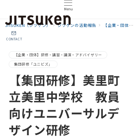
Menu
JITSUKEN（ジツケン）
ジツケンの活動報告
【企業・団体】研修・講習・講演・アドバイザリー
CONTACT
【企業・団体】研修・講習・講演・アドバイザリー
集団研修「ユニビズ」
【集団研修】美里町
立美里中学校 教員
向けユニバーサルデ
ザイン研修